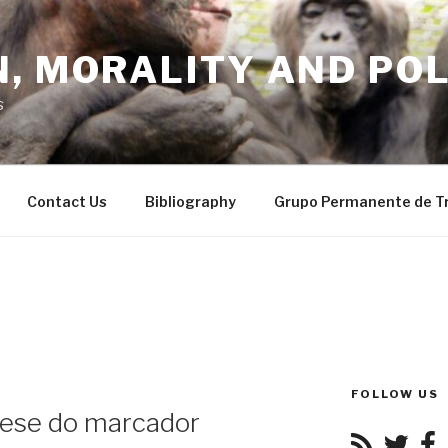
, MORALITY AND POL
s
Contact Us
Bibliography
Grupo Permanente de T
FOLLOW US
ese do marcador