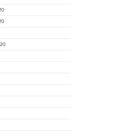
20
20
020