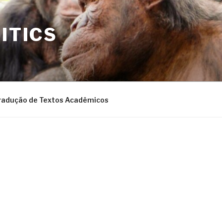
ITICS
radução de Textos Acadêmicos