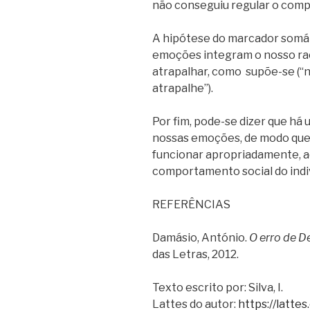
não conseguiu regular o comp
A hipótese do marcador somát
emoções integram o nosso rac
atrapalhar, como supõe-se (“
atrapalhe”).
Por fim, pode-se dizer que há 
nossas emoções, de modo que,
funcionar apropriadamente, 
comportamento social do indi
REFERÊNCIAS
Damásio, António.
O erro de D
das Letras, 2012.
Texto escrito por: Silva, I.
Lattes do autor:
https://latt