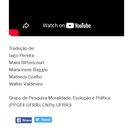
Tradução de:
Iago Pereira
Maíra Bittencourt
Maria Irene Baggio
Matheus Coelho
Walter Valdevino
Grupo de Pesquisa Moralidade, Evolução e Política
(PPGFil-UFRRJ, CNPq-UFRRJ)